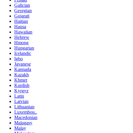
Galician
Georgian
Gujarati
Haitian
Hausa
Hawaiian
Hebrew
Hmong
Hungarian
Icelandic
Igbo
Javanese
Kannada
Kazakh
Khmer
Kurdish
Kyrgyz
Latin
Latvian
Lithuanian
Luxembou..
Macedonian
Malagasy
Malay