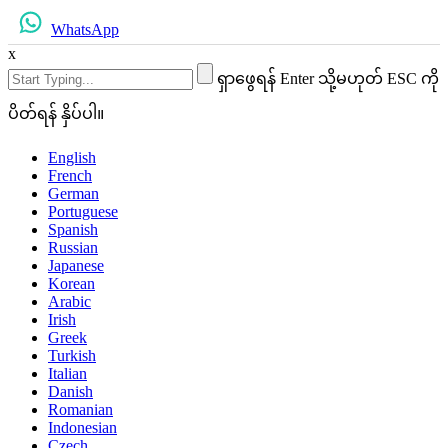
WhatsApp
x
ရှာဖွေရန် Enter သို့မဟုတ် ESC ကို
ပိတ်ရန် နှိပ်ပါ။
English
French
German
Portuguese
Spanish
Russian
Japanese
Korean
Arabic
Irish
Greek
Turkish
Italian
Danish
Romanian
Indonesian
Czech