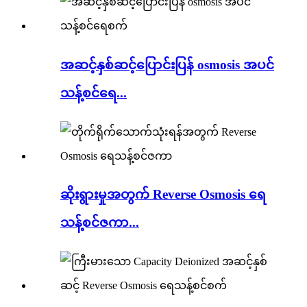
အဆင့်နှစ်ဆင့်ပြောင်းပြန် osmosis အပင်
သန့်စင်ရေ...
ဆိုးရွားမှုအတွက် Reverse Osmosis ရေ
သန့်စင်ဇကာ...