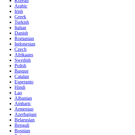
Korean
Arabic
Irish
Greek
Turkish
Italian
Danish
Romanian
Indonesian
Czech
Afrikaans
Swedish
Polish
Basque
Catalan
Esperanto
Hindi
Lao
Albanian
Amharic
Armenian
Azerbaijani
Belarusian
Bengali
Bosnian