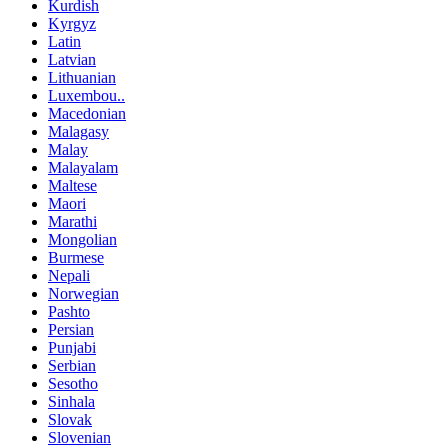
Kurdish
Kyrgyz
Latin
Latvian
Lithuanian
Luxembou..
Macedonian
Malagasy
Malay
Malayalam
Maltese
Maori
Marathi
Mongolian
Burmese
Nepali
Norwegian
Pashto
Persian
Punjabi
Serbian
Sesotho
Sinhala
Slovak
Slovenian