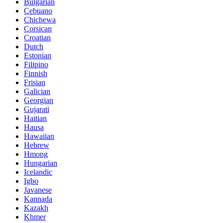
Bulgarian
Cebuano
Chichewa
Corsican
Croatian
Dutch
Estonian
Filipino
Finnish
Frisian
Galician
Georgian
Gujarati
Haitian
Hausa
Hawaiian
Hebrew
Hmong
Hungarian
Icelandic
Igbo
Javanese
Kannada
Kazakh
Khmer