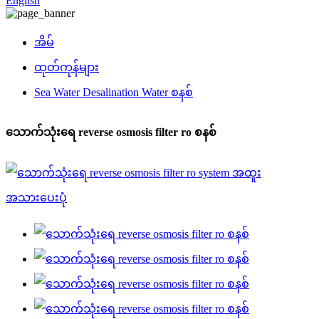
English
အိမ်
ထုတ်ကုန်များ
Sea Water Desalination Water စနစ်
သောက်သုံးရေ reverse osmosis filter ro စနစ်