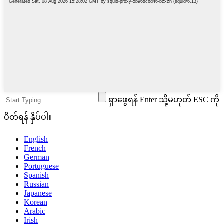
ရှာဖွေရန် Enter သို့မဟုတ် ESC ကို
ပိတ်ရန် နှိပ်ပါ။
English
French
German
Portuguese
Spanish
Russian
Japanese
Korean
Arabic
Irish