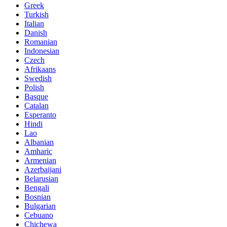
Greek
Turkish
Italian
Danish
Romanian
Indonesian
Czech
Afrikaans
Swedish
Polish
Basque
Catalan
Esperanto
Hindi
Lao
Albanian
Amharic
Armenian
Azerbaijani
Belarusian
Bengali
Bosnian
Bulgarian
Cebuano
Chichewa