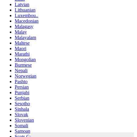
Latvian
Lithuanian
Luxembou..
Macedonian
Malagasy
Malay
Malayalam
Maltese
Maori
Marathi
Mongolian
Burmese
Nepali
Norwegian
Pashto
Persian
Punjabi
Serbian
Sesotho
Sinhala
Slovak
Slovenian
Somali
Samoan
Scots Gaelic